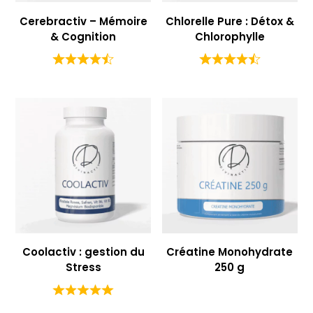
Cerebractiv – Mémoire
Chlorelle Pure : Détox &
& Cognition
Chlorophylle
Coolactiv : gestion du
Créatine Monohydrate
Stress
250 g