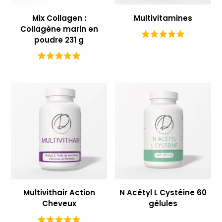
Mix Collagen :
Multivitamines
Collagène marin en
poudre 231 g
Multivithair Action
N Acétyl L Cystéine 60
Cheveux
gélules