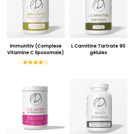
Immunitiv (Complexe
L Carnitine Tartrate 90
Vitamine C liposomale)
gélules