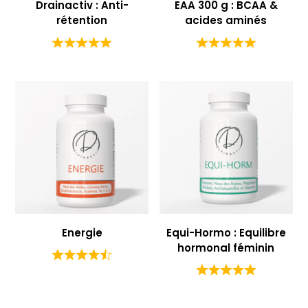
Drainactiv : Anti-
EAA 300 g : BCAA &
rétention
acides aminés
Energie
Equi-Hormo : Equilibre
hormonal féminin