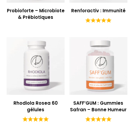
Probioforte – Microbiote
Renforactiv : Immunité
& Prébiotiques
Rhodiola Rosea 60
SAFF’GUM : Gummies
gélules
Safran – Bonne Humeur