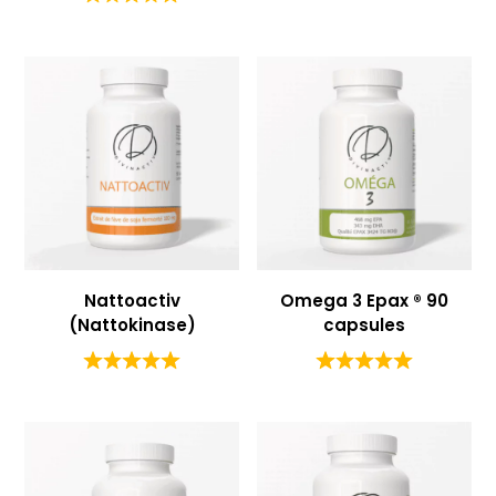
Nattoactiv
Omega 3 Epax ® 90
(Nattokinase)
capsules