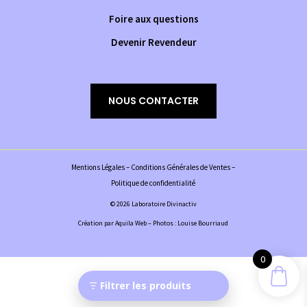
Foire aux questions
Devenir Revendeur
NOUS CONTACTER
Mentions Légales
–
Conditions Générales de Ventes
–
Politique de confidentialité
© 2026 Laboratoire Divinactiv
Création par
Aquila Web
– Photos : Louise Bourriaud
0
Filtrer les produits