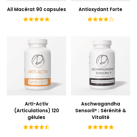
Ail Macérat 90 capsules
Antioxydant Forte
Arti-Activ
Aschwagandha
(Articulations) 120
Sensoril® : Sérénité &
gélules
Vitalité