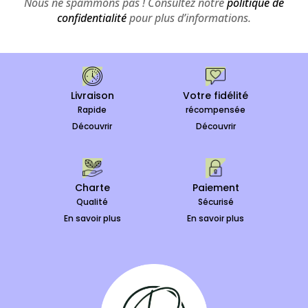
Nous ne spammons pas ! Consultez notre
politique de
confidentialité
pour plus d’informations.
Livraison
Votre fidélité
Rapide
récompensée
Découvrir
Découvrir
Charte
Paiement
Qualité
Sécurisé
En savoir plus
En savoir plus