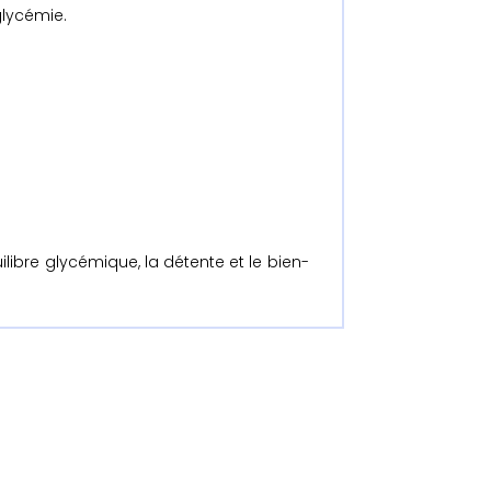
glycémie.
ibre glycémique, la détente et le bien-