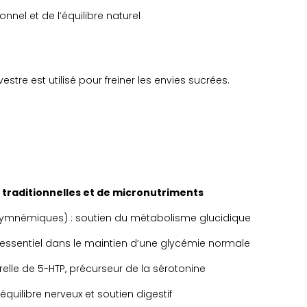
onnel et de l’équilibre naturel
tre est utilisé pour freiner les envies sucrées.
 traditionnelles et de micronutriments
ymnémiques) : soutien du métabolisme glucidique
le essentiel dans le maintien d’une glycémie normale
relle de 5-HTP, précurseur de la sérotonine
 équilibre nerveux et soutien digestif