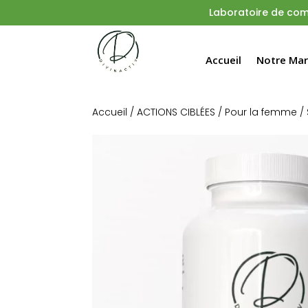
Laboratoire
de comp
Accueil
Notre Ma
Accueil
/
ACTIONS CIBLÉES
/
Pour la femme
/ 