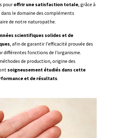
s pour
offrir une satisfaction totale
, grâce à
ce dans le domaine des compléments
faire de notre naturopathe.
nnées scientifiques solides et de
iques
, afin de garantir l’efficacité prouvée des
ur différentes fonctions de l’organisme.
 méthodes de production, origine des
sont
soigneusement étudiés dans cette
formance et de résultats
.