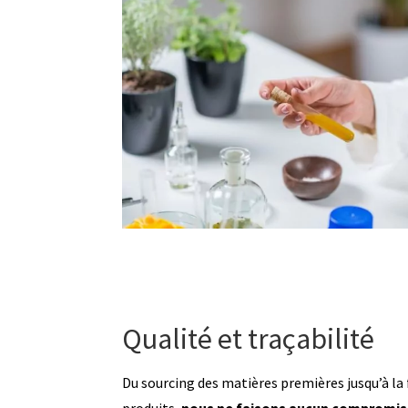
Qualité et traçabilité
Du sourcing des matières premières jusqu’à la 
produits,
nous ne faisons aucun compromis