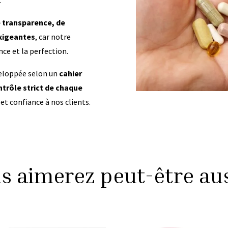
e transparence, de
exigeantes
, car notre
ce et la perfection.
eloppée selon un
cahier
ntrôle strict de chaque
 et confiance à nos clients.
s aimerez peut-être au