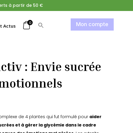
rts à partir de 50 €
0
Mon compte
et Actus
ctiv : Envie sucrée
émotionnels
omplexe de 4 plantes qui fut formulé pour
aider
ucrées et à gérer la glycémie dans le cadre