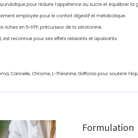
yurvédique pour réduire l’appétence au sucre et équilibrer la 
llement employée pour le confort digestif et métabolique.
s riches en 5-HTP, précurseur de la sérotonine.
t, est reconnue pour ses effets relaxants et apaisants.
 Cannelle, Chrome, L-Théanine, Griffonia pour soutenir l’équil
Formulation