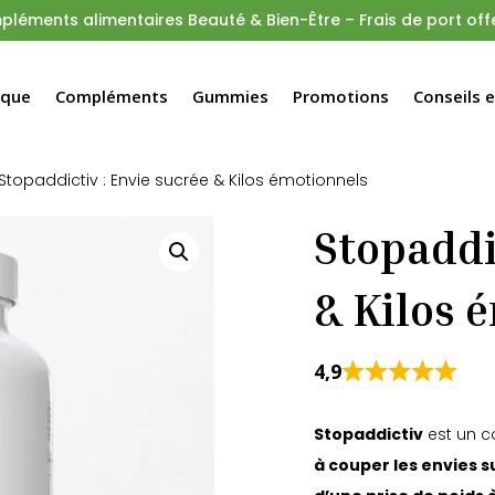
léments alimentaires Beauté & Bien-Être – Frais de port offe
rque
Compléments
Gummies
Promotions
Conseils 
Stopaddictiv : Envie sucrée & Kilos émotionnels
Stopaddi
& Kilos 
4,9
Stopaddictiv
est un c
à couper les envies s