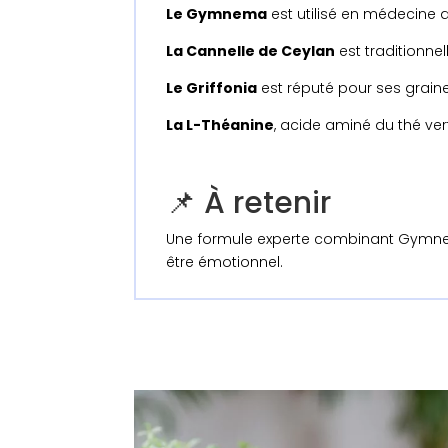
Le Gymnema
est utilisé en médecine a
La Cannelle de Ceylan
est traditionne
Le Griffonia
est réputé pour ses graine
La L-Théanine
, acide aminé du thé ver
📌 À retenir
Une formule experte combinant Gymnema,
être émotionnel.