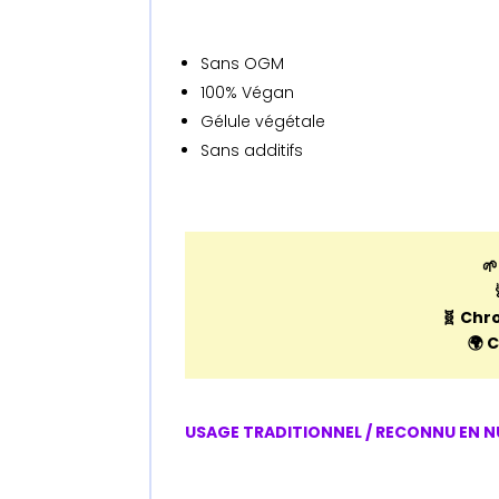
Sans OGM
100% Végan
Gélule végétale
Sans additifs

🧬 Chr
🌍 
USAGE TRADITIONNEL / RECONNU EN 