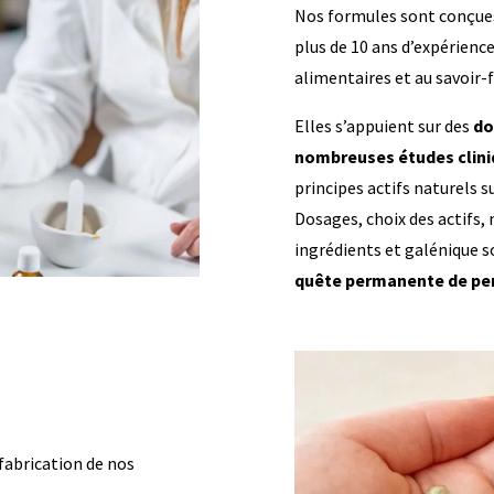
Nos formules sont conçue
plus de 10 ans d’expérien
alimentaires et au savoir-
Elles s’appuient sur des
do
nombreuses études clin
principes actifs naturels s
Dosages, choix des actifs,
ingrédients et galénique 
quête permanente de per
fabrication de nos
.