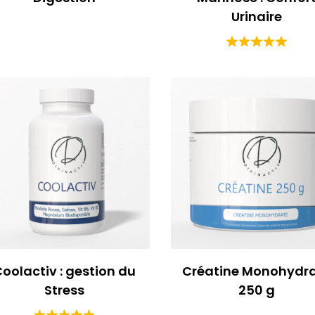
Urinaire
oolactiv : gestion du
Créatine Monohydr
Stress
250 g