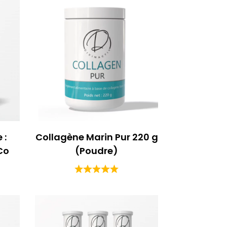
 :
Collagène Marin Pur 220 g
Co
(Poudre)