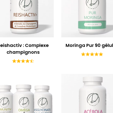
eishactiv : Complexe
Moringa Pur 90 gélu
champignons