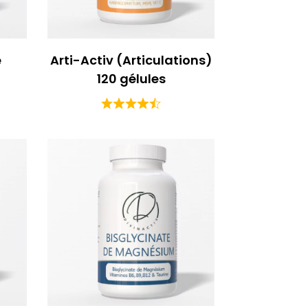
e
Arti-Activ (Articulations)
120 gélules