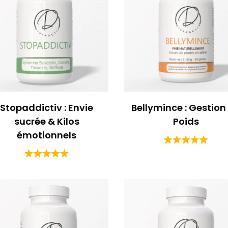
Stopaddictiv : Envie
Bellymince : Gestion
sucrée & Kilos
Poids
émotionnels