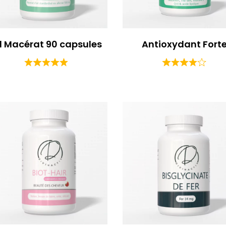
il Macérat 90 capsules
Antioxydant Fort