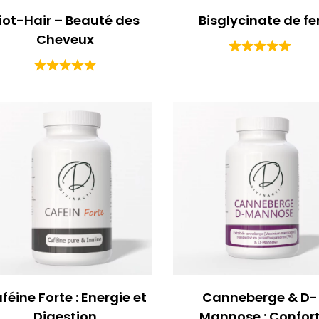
iot-Hair – Beauté des
Bisglycinate de fe
Cheveux
féine Forte : Energie et
Canneberge & D-
Digestion
Mannose : Confor