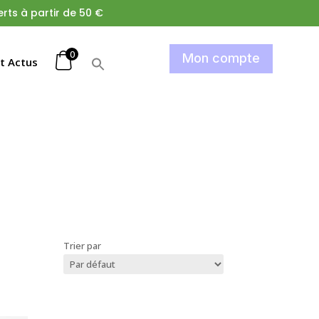
rts à partir de 50 €
0
Mon compte
et Actus
Trier par