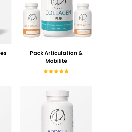
les
Pack Articulation &
Mobilité