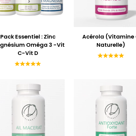
Pack Essentiel : Zinc
Acérola (Vitamine
gnésium Oméga 3 -Vit
Naturelle)
C-Vit D