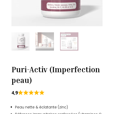
Puri-Activ (Imperfection
peau)
4,9
Peau nette & éclatante (zinc)