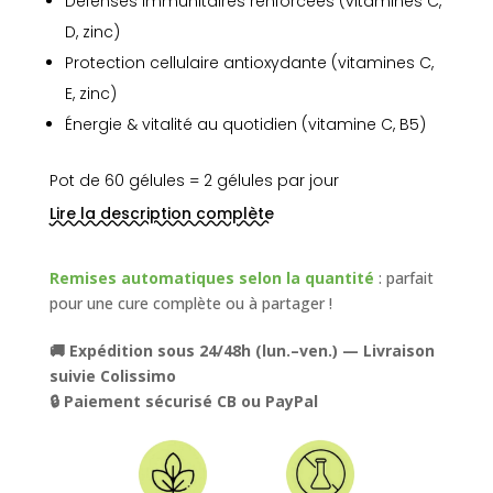
Défenses immunitaires renforcées (vitamines C,
D, zinc)
Protection cellulaire antioxydante (vitamines C,
E, zinc)
Énergie & vitalité au quotidien (vitamine C, B5)
Pot de 60 gélules = 2 gélules par jour
Lire la description complète
Remises automatiques selon la quantité
: parfait
pour une cure complète ou à partager !
🚚 Expédition sous 24/48h (lun.–ven.) — Livraison
suivie Colissimo
🔒 Paiement sécurisé CB ou PayPal