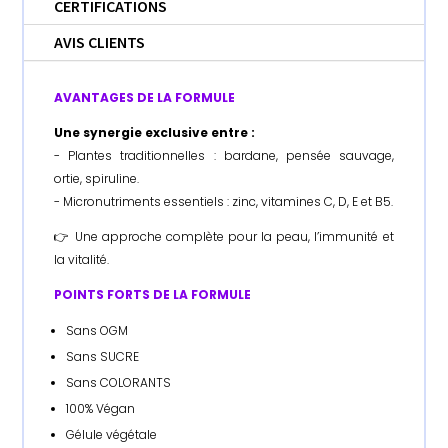
CERTIFICATIONS
AVIS CLIENTS
AVANTAGES DE LA FORMULE
Une synergie exclusive entre :
- Plantes traditionnelles : bardane, pensée sauvage,
ortie, spiruline.
- Micronutriments essentiels : zinc, vitamines C, D, E et B5.
👉 Une approche complète pour la peau, l’immunité et
la vitalité.
POINTS FORTS DE LA FORMULE
Sans OGM
Sans SUCRE
Sans COLORANTS
100% Végan
Gélule végétale